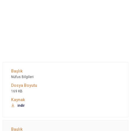
Nüfus Bilgileri
169 KB
indir