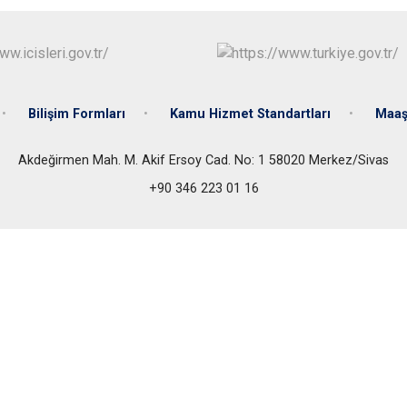
Bilişim Formları
Kamu Hizmet Standartları
Maaş 
Akdeğirmen Mah. M. Akif Ersoy Cad. No: 1 58020 Merkez/Sivas
+90 346 223 01 16