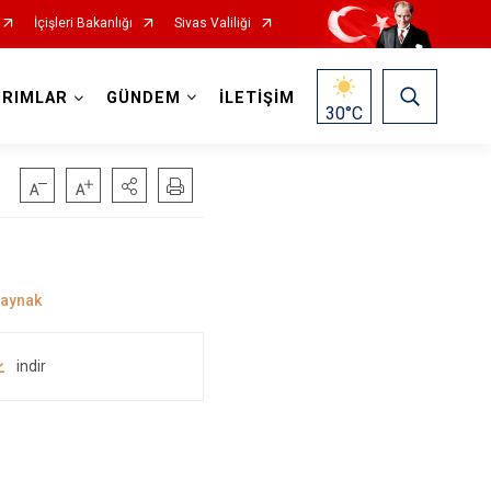
İçişleri Bakanlığı
Sivas Valiliği
IRIMLAR
GÜNDEM
İLETİŞİM
30
°C
indir