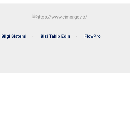
Bilgi Sistemi
Bizi Takip Edin
FlowPro